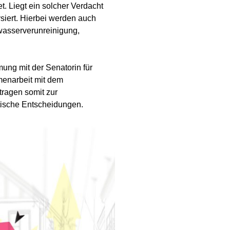
. Liegt ein solcher Verdacht
siert. Hierbei werden auch
wasserverunreinigung,
ung mit der Senatorin für
menarbeit mit dem
tragen somit zur
tische Entscheidungen.