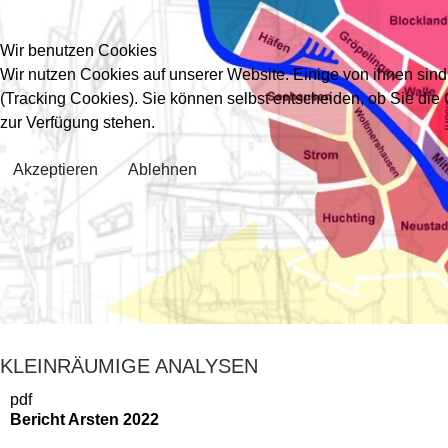
Wir benutzen Cookies
Wir nutzen Cookies auf unserer Website. Einige von ihnen sind
(Tracking Cookies). Sie können selbst entscheiden, ob Sie die
zur Verfügung stehen.
Akzeptieren
Ablehnen
KLEINRÄUMIGE ANALYSEN
pdf
Bericht Arsten 2022