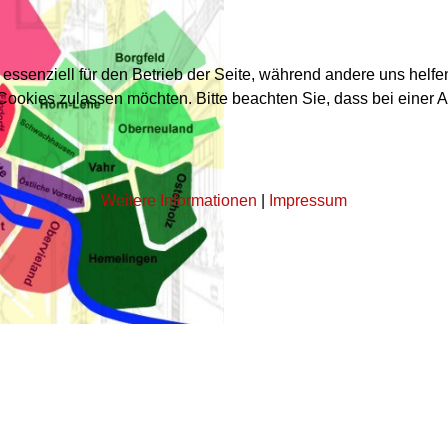
 essenziell für den Betrieb der Seite, während andere uns helf
 Cookies zulassen möchten. Bitte beachten Sie, dass bei einer 
Weitere Informationen
|
Impressum