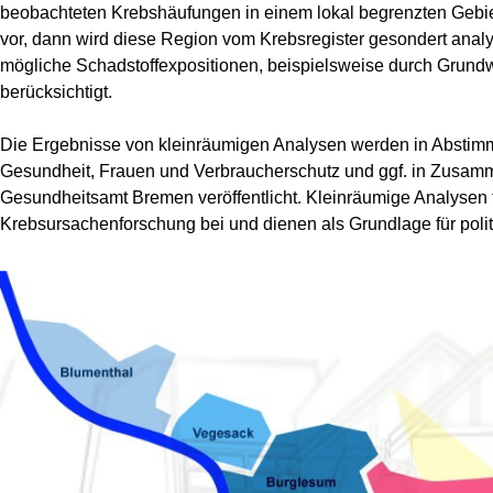
beobachteten Krebshäufungen in einem lokal begrenzten Gebiet
vor, dann wird diese Region vom Krebsregister gesondert analy
mögliche Schadstoffexpositionen, beispielsweise durch Grund
berücksichtigt.
Die Ergebnisse von kleinräumigen Analysen werden in Abstimm
Gesundheit, Frauen und Verbraucherschutz und ggf. in Zusam
Gesundheitsamt Bremen veröffentlicht. Kleinräumige Analysen 
Krebsursachenforschung bei und dienen als Grundlage für poli