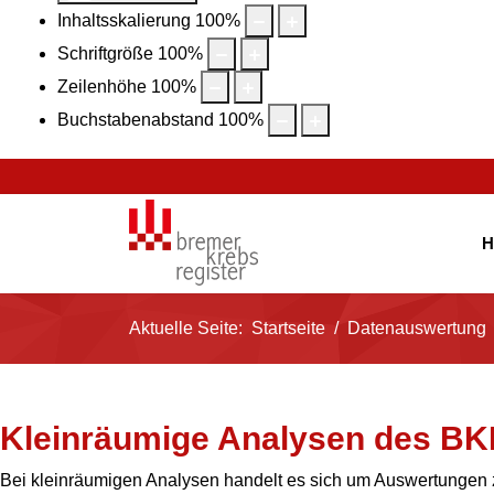
Inhaltsskalierung
100
%
Schriftgröße
100
%
Zeilenhöhe
100
%
Buchstabenabstand
100
%
H
Aktuelle Seite:
Startseite
Datenauswertung
Kleinräumige Analysen des B
Bei kleinräumigen Analysen handelt es sich um Auswertungen 