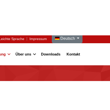
Sprache auswählen
Deutsch
Leichte Sprache
Impressum
ung
Über uns
Downloads
Kontakt